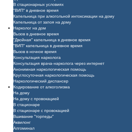
В стационарных условиях
"ВИП" в дневное время
Капельница при алкогольной интоксикации на дому
Капельница от запоя на дому
Нарколог на дом
Вызов в дневное время
"Двойная" капельница в дневное время
"ВИП" капельница в дневное время
Вызов в ночное время
Консультация нарколога
Консультация врача-нарколога через интернет
Анонимная наркологическая помощь
Круглосуточная наркологическая помощь
Наркологический диспансер
Кодирование от алкоголизма
На дому
На дому с провокацией
В стационаре
В стационаре с провокацией
Вшивание "торпеды"
Аквилонг
Алгоминал