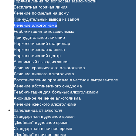
Горячая линия по вопросам зависимости
Бесплатная горячая линия
Лечение похмелья на дому
Принудительный вывод из запоя
Лечение алкоголизма
Реабилитация алкозависимых
Принудительное лечение
Наркологический стационар
Наркологическая клиника
Наркологический центр
Анонимный вывод из запоя
Лечение хронического алкоголизма
Лечение пивного алкоголизма
Восстановление организма в частном вытрезвителе
Лечение абстинентного синдрома
Реабилитация для больных алкоголизмом
Анонимное лечение алкоголизма
Лечение женского алкоголизма
Капельница от алкоголя
Стандартная в дневное время
"Двойная" в дневное время
Стандартная в ночное время
"Двойная" в ночное время