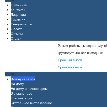
МЕНЮ
О клинике
Контакты
Лицензии
Гарантии
Специалисты
Оплата
Отзывы
Статьи
Режим работы выездной служб
круглосуточно без выходных
Срочный вызов
Срочный вызов
МЕНЮ
Вывод из запоя
На дому
На дому в ночное время
В стационаре
Консультация
Экстренное вытрезвление