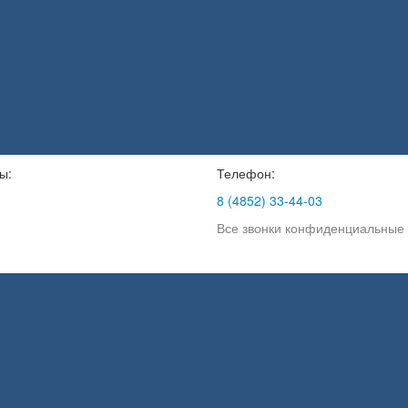
ы:
Телефон:
8 (4852) 33-44-03
Все звонки конфиденциальные