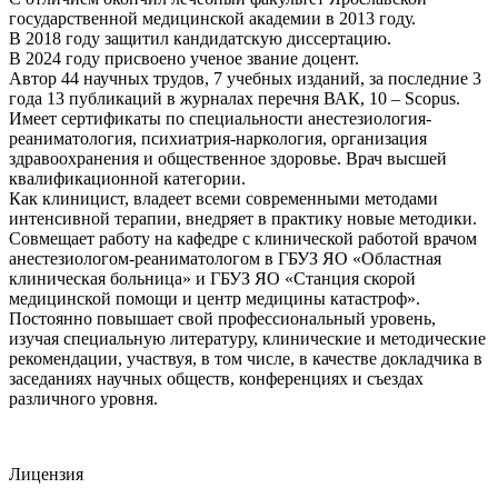
государственной медицинской академии в 2013 году.
В 2018 году защитил кандидатскую диссертацию.
В 2024 году присвоено ученое звание доцент.
Автор 44 научных трудов, 7 учебных изданий, за последние 3
года 13 публикаций в журналах перечня ВАК, 10 – Scopus.
Имеет сертификаты по специальности анестезиология-
реаниматология, психиатрия-наркология, организация
здравоохранения и общественное здоровье. Врач высшей
квалификационной категории.
Как клиницист, владеет всеми современными методами
интенсивной терапии, внедряет в практику новые методики.
Совмещает работу на кафедре с клинической работой врачом
анестезиологом-реаниматологом в ГБУЗ ЯО «Областная
клиническая больница» и ГБУЗ ЯО «Станция скорой
медицинской помощи и центр медицины катастроф».
Постоянно повышает свой профессиональный уровень,
изучая специальную литературу, клинические и методические
рекомендации, участвуя, в том числе, в качестве докладчика в
заседаниях научных обществ, конференциях и съездах
различного уровня.
Лицензия