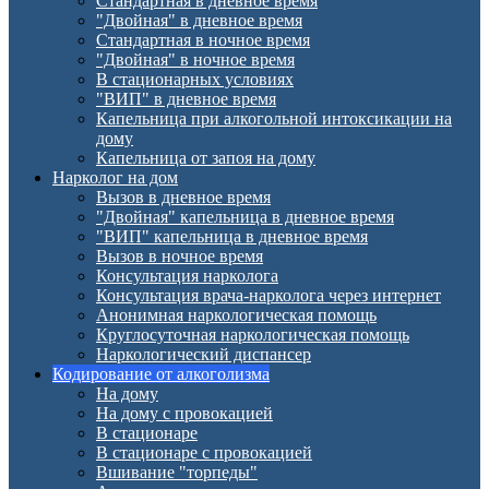
Стандартная в дневное время
"Двойная" в дневное время
Стандартная в ночное время
"Двойная" в ночное время
В стационарных условиях
"ВИП" в дневное время
Капельница при алкогольной интоксикации на
дому
Капельница от запоя на дому
Нарколог на дом
Вызов в дневное время
"Двойная" капельница в дневное время
"ВИП" капельница в дневное время
Вызов в ночное время
Консультация нарколога
Консультация врача-нарколога через интернет
Анонимная наркологическая помощь
Круглосуточная наркологическая помощь
Наркологический диспансер
Кодирование от алкоголизма
На дому
На дому с провокацией
В стационаре
В стационаре с провокацией
Вшивание "торпеды"