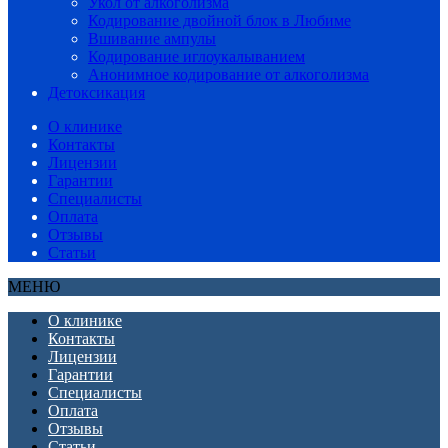
Укол от алкоголизма
Кодирование двойной блок в Любиме
Вшивание ампулы
Кодирование иглоукалыванием
Анонимное кодирование от алкоголизма
Детоксикация
О клинике
Контакты
Лицензии
Гарантии
Специалисты
Оплата
Отзывы
Статьи
МЕНЮ
О клинике
Контакты
Лицензии
Гарантии
Специалисты
Оплата
Отзывы
Статьи