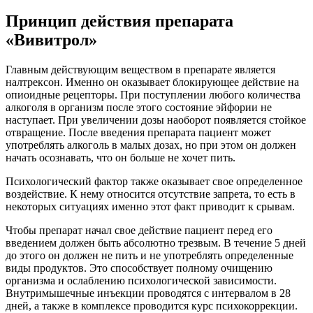
Принцип действия препарата
«Вивитрол»
Главным действующим веществом в препарате является
налтрексон. Именно он оказывает блокирующее действие на
опиоидные рецепторы. При поступлении любого количества
алкоголя в организм после этого состояние эйфории не
наступает. При увеличении дозы наоборот появляется стойкое
отвращение. После введения препарата пациент может
употреблять алкоголь в малых дозах, но при этом он должен
начать осознавать, что он больше не хочет пить.
Психологический фактор также оказывает свое определенное
воздействие. К нему относится отсутствие запрета, то есть в
некоторых ситуациях именно этот факт приводит к срывам.
Чтобы препарат начал свое действие пациент перед его
введением должен быть абсолютно трезвым. В течение 5 дней
до этого он должен не пить и не употреблять определенные
виды продуктов. Это способствует полному очищению
организма и ослаблению психологической зависимости.
Внутримышечные инъекции проводятся с интервалом в 28
дней, а также в комплексе проводится курс психокоррекции.