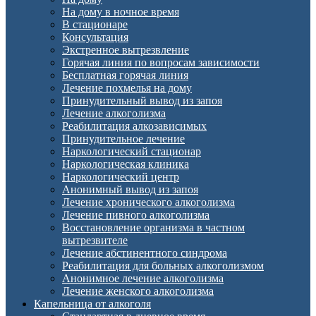
На дому в ночное время
В стационаре
Консультация
Экстренное вытрезвление
Горячая линия по вопросам зависимости
Бесплатная горячая линия
Лечение похмелья на дому
Принудительный вывод из запоя
Лечение алкоголизма
Реабилитация алкозависимых
Принудительное лечение
Наркологический стационар
Наркологическая клиника
Наркологический центр
Анонимный вывод из запоя
Лечение хронического алкоголизма
Лечение пивного алкоголизма
Восстановление организма в частном
вытрезвителе
Лечение абстинентного синдрома
Реабилитация для больных алкоголизмом
Анонимное лечение алкоголизма
Лечение женского алкоголизма
Капельница от алкоголя