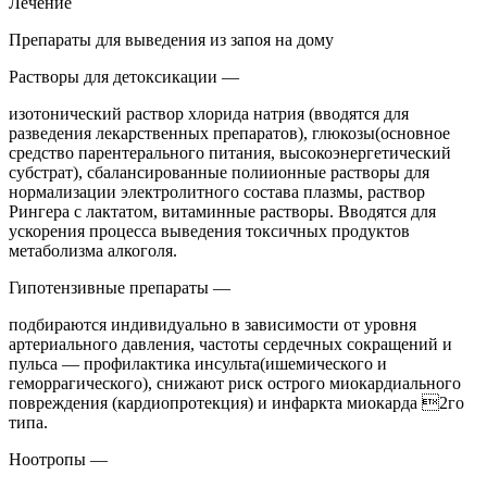
Лечение
Препараты для выведения из запоя на дому
Растворы для детоксикации —
изотонический раствор хлорида натрия (вводятся для
разведения лекарственных препаратов), глюкозы(основное
средство парентерального питания, высокоэнергетический
субстрат), сбалансированные полиионные растворы для
нормализации электролитного состава плазмы, раствор
Рингера с лактатом, витаминные растворы. Вводятся для
ускорения процесса выведения токсичных продуктов
метаболизма алкоголя.
Гипотензивные препараты —
подбираются индивидуально в зависимости от уровня
артериального давления, частоты сердечных сокращений и
пульса — профилактика инсульта(ишемического и
геморрагического), снижают риск острого миокардиального
повреждения (кардиопротекция) и инфаркта миокарда 2го
типа.
Ноотропы —