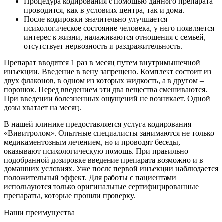
Процедура кодирования с помощью данного препарата
проводится, как в условиях центра, так и дома.
После кодировки значительно улучшается
психологическое состояние человека, у него появляется
интерес к жизни, налаживаются отношения с семьей,
отсутствует нервозность и раздражительность.
Препарат вводится 1 раз в месяц путем внутримышечной
инъекции. Введение в вену запрещено. Комплект состоит из
двух флаконов, в одном из которых жидкость, а в другом –
порошок. Перед введением эти два вещества смешиваются.
При введении болезненных ощущений не возникает. Одной
дозы хватает на месяц.
В нашей клинике предоставляется услуга кодирования
«Вивитролом». Опытные специалисты занимаются не только
медикаментозным лечением, но и проводят беседы,
оказывают психологическую помощь. При правильно
подобранной дозировке введение препарата возможно и в
домашних условиях. Уже после первой инъекции наблюдается
положительный эффект. Для работы с пациентами
используются только оригинальные сертифицированные
препараты, которые прошли проверку.
Наши преимущества