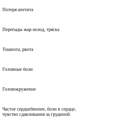
Потеря апетита
Перепады жар-холод, тряска
Тошнота, рвота
Головные боли
Головокружение
Частое сердцебиение, боли в сердце,
чувство сдавливания за грудиной