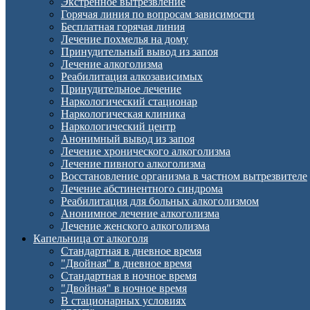
Экстренное вытрезвление
Горячая линия по вопросам зависимости
Бесплатная горячая линия
Лечение похмелья на дому
Принудительный вывод из запоя
Лечение алкоголизма
Реабилитация алкозависимых
Принудительное лечение
Наркологический стационар
Наркологическая клиника
Наркологический центр
Анонимный вывод из запоя
Лечение хронического алкоголизма
Лечение пивного алкоголизма
Восстановление организма в частном вытрезвителе
Лечение абстинентного синдрома
Реабилитация для больных алкоголизмом
Анонимное лечение алкоголизма
Лечение женского алкоголизма
Капельница от алкоголя
Стандартная в дневное время
"Двойная" в дневное время
Стандартная в ночное время
"Двойная" в ночное время
В стационарных условиях