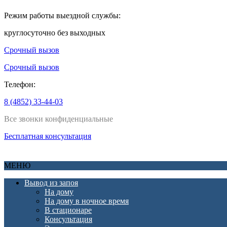
Режим работы выездной службы:
круглосуточно без выходных
Срочный вызов
Срочный вызов
Телефон:
8 (4852) 33-44-03
Все звонки конфиденциальные
Бесплатная консультация
МЕНЮ
Вывод из запоя
На дому
На дому в ночное время
В стационаре
Консультация