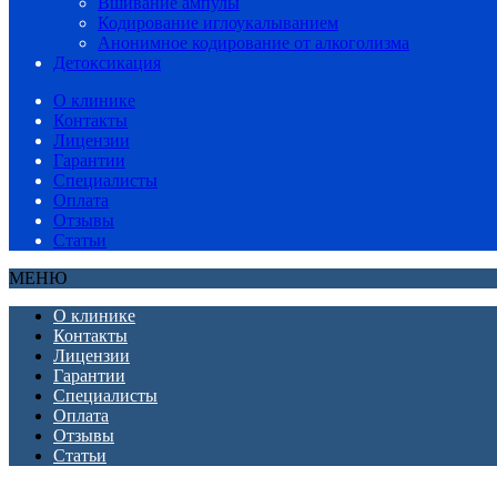
Вшивание ампулы
Кодирование иглоукалыванием
Анонимное кодирование от алкоголизма
Детоксикация
О клинике
Контакты
Лицензии
Гарантии
Специалисты
Оплата
Отзывы
Статьи
МЕНЮ
О клинике
Контакты
Лицензии
Гарантии
Специалисты
Оплата
Отзывы
Статьи