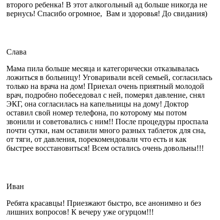
второго ребенка! В этот алкогольный ад больше никогда не
вернусь! Спасибо огромное, Вам и здоровья! До свидания)
Слава
Мама пила больше месяца и категорически отказывалась
ложиться в больницу! Уговаривали всей семьей, согласилась
только на врача на дом! Приехал очень приятный молодой
врач, подробно побеседовал с ней, померял давление, снял
ЭКГ, она согласилась на капельницы на дому! Доктор
оставил свой номер телефона, по которому мы потом
звонили и советовались с ним!! После процедуры проспала
почти сутки, нам оставили много разных таблеток для сна,
от тяги, от давления, порекомендовали что есть и как
быстрее восстановиться! Всем остались очень довольны!!!
Иван
Ребята красавцы! Приезжают быстро, все анонимно и без
лишних вопросов! К вечеру уже огурцом!!!