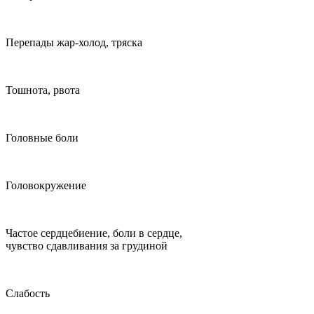
Перепады жар-холод, тряска
Тошнота, рвота
Головные боли
Головокружение
Частое сердцебиение, боли в сердце,
чувство сдавливания за грудиной
Слабость