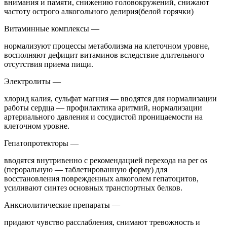
внимания и памяти, снижению головокружений, снижают
частоту острого алкогольного делирия(белой горячки)
Витаминные комплексы —
нормализуют процессы метаболизма на клеточном уровне,
восполняют дефицит витаминов вследствие длительного
отсутствия приема пищи.
Электролиты —
хлорид калия, сульфат магния — вводятся для нормализации
работы сердца — профилактика аритмий, нормализации
артериального давления и сосудистой проницаемости на
клеточном уровне.
Гепатопротекторы —
вводятся внутривенно с рекомендацией перехода на per os
(пероральную — таблетированную форму) для
восстановления поврежденных алкоголем гепатоцитов,
усиливают синтез основных транспортных белков.
Анксиолитические препараты —
придают чувство расслабления, снимают тревожность и