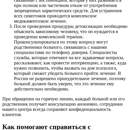
связанные с абстиненцией, которая у них развивается
при полном или частичном отказе от употребления
запрещенных наркотических средств. Для устранения
всех симптомов проводится комплексное
медикаментозное лечение.
После проведения процедуры детоксикации необходимо
объяснить зависимому человеку, что он нуждается в
проведении комплексной терапии.
Проконсультироваться по этому вопросу могут
родственники больного, связавшись с нашими
специалистами по телефону доверия. Специалисты
службы, которые отвечают на все задаваемые вопросы,
рассказывают, как провести интервенцию, а также, куда
нужно позвонить, чтобы вызвать на дом психолога,
который сможет убедить больного пройти лечение. В
России не разрешено принудительное лечение, поэтому
больной должен быть уверен, что это лечение ему
действительно необходимо.
При обращении на горячую линию, каждый больной или его
родственник получает консультацию анонимно, сотрудники
нашего центра всегда сохраняют конфиденциальность
клиентов.
Как помогают справиться с