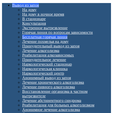
Вывод из запоя
На дому
На дому в ночное время
В стационаре
Консультация
Экстренное вытрезвление
Горячая линия по вопросам зависимости
Бесплатная горячая линия
Лечение похмелья на дому
Принудительный вывод из запоя
Лечение алкоголизма
Реабилитация алкозависимых
Принудительное лечение
Наркологический стационар
Наркологическая клиника
Наркологический центр
Анонимный вывод из запоя
Лечение хронического алкоголизма
Лечение пивного алкоголизма
Восстановление организма в частном
вытрезвителе
Лечение абстинентного синдрома
Реабилитация для больных алкоголизмом
Анонимное лечение алкоголизма