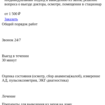
вопроса о выезде доктора, осмотре, помещении в стационар
от 1 500 ₽
Заказать
Общий порядок работ
Звонок 24/7
Выезд в течении
30 минут
Оценка состояния (осмотр, сбор анамнеза(жалоб), измерение
АД, пульсоксиметрия, ЭКГ-диагностика)
Лечение
Препараты для выведения из запоя на дому