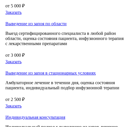
от 5 000 ₽
Заказать
Выведение из запоя по области
Выезд сертифицированного специалиста в любой район
области, оценка состояния пациента, инфузионного терапия
с лекарственными препаратами
от 3 000 ₽
Заказать
Выведение из запоя в стационарных условиях
Амбулаторное лечение в течении дня, оценка состояния
пациента, индивидуальный подбор инфузионной терапии
от 2 500 ₽
Заказать
Индивидуальная консультация
Индивидуальный подход к выведению из запоя, решение