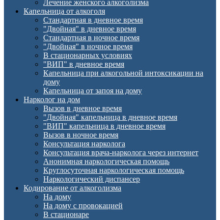
Лечение женского алкоголизма
Капельница от алкоголя
Стандартная в дневное время
"Двойная" в дневное время
Стандартная в ночное время
"Двойная" в ночное время
В стационарных условиях
"ВИП" в дневное время
Капельница при алкогольной интоксикации на
дому
Капельница от запоя на дому
Нарколог на дом
Вызов в дневное время
"Двойная" капельница в дневное время
"ВИП" капельница в дневное время
Вызов в ночное время
Консультация нарколога
Консультация врача-нарколога через интернет
Анонимная наркологическая помощь
Круглосуточная наркологическая помощь
Наркологический диспансер
Кодирование от алкоголизма
На дому
На дому с провокацией
В стационаре