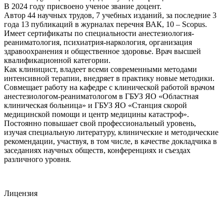
В 2024 году присвоено ученое звание доцент.
Автор 44 научных трудов, 7 учебных изданий, за последние 3
года 13 публикаций в журналах перечня ВАК, 10 – Scopus.
Имеет сертификаты по специальности анестезиология-
реаниматология, психиатрия-наркология, организация
здравоохранения и общественное здоровье. Врач высшей
квалификационной категории.
Как клиницист, владеет всеми современными методами
интенсивной терапии, внедряет в практику новые методики.
Совмещает работу на кафедре с клинической работой врачом
анестезиологом-реаниматологом в ГБУЗ ЯО «Областная
клиническая больница» и ГБУЗ ЯО «Станция скорой
медицинской помощи и центр медицины катастроф».
Постоянно повышает свой профессиональный уровень,
изучая специальную литературу, клинические и методические
рекомендации, участвуя, в том числе, в качестве докладчика в
заседаниях научных обществ, конференциях и съездах
различного уровня.
Лицензия