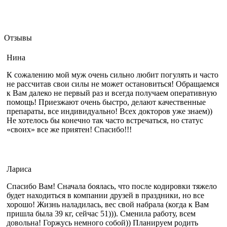
Отзывы
Нина
К сожалению мой муж очень сильно любит погулять и часто
не рассчитав свои силы не может остановиться! Обращаемся
к Вам далеко не первый раз и всегда получаем оперативную
помощь! Приезжают очень быстро, делают качественные
препараты, все индивидуально! Всех докторов уже знаем))
Не хотелось бы конечно так часто встречаться, но статус
«своих» все же приятен! Спасибо!!!
Лариса
Спасибо Вам! Сначала боялась, что после кодировки тяжело
будет находиться в компании друзей в праздники, но все
хорошо! Жизнь наладилась, вес свой набрала (когда к Вам
пришла была 39 кг, сейчас 51))). Сменила работу, всем
довольна! Горжусь немного собой)) Планируем родить