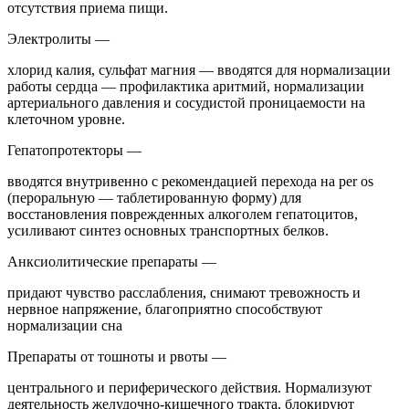
отсутствия приема пищи.
Электролиты —
хлорид калия, сульфат магния — вводятся для нормализации
работы сердца — профилактика аритмий, нормализации
артериального давления и сосудистой проницаемости на
клеточном уровне.
Гепатопротекторы —
вводятся внутривенно с рекомендацией перехода на per os
(пероральную — таблетированную форму) для
восстановления поврежденных алкоголем гепатоцитов,
усиливают синтез основных транспортных белков.
Анксиолитические препараты —
придают чувство расслабления, снимают тревожность и
нервное напряжение, благоприятно способствуют
нормализации сна
Препараты от тошноты и рвоты —
центрального и периферического действия. Нормализуют
деятельность желудочно-кишечного тракта, блокируют