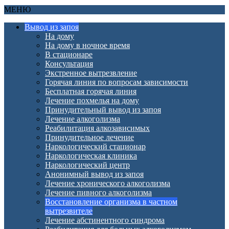
МЕНЮ
Вывод из запоя
На дому
На дому в ночное время
В стационаре
Консультация
Экстренное вытрезвление
Горячая линия по вопросам зависимости
Бесплатная горячая линия
Лечение похмелья на дому
Принудительный вывод из запоя
Лечение алкоголизма
Реабилитация алкозависимых
Принудительное лечение
Наркологический стационар
Наркологическая клиника
Наркологический центр
Анонимный вывод из запоя
Лечение хронического алкоголизма
Лечение пивного алкоголизма
Восстановление организма в частном
вытрезвителе
Лечение абстинентного синдрома