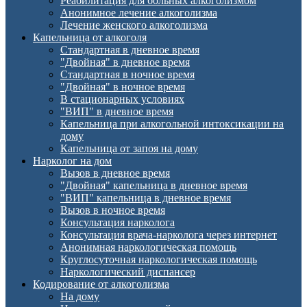
Реабилитация для больных алкоголизмом
Анонимное лечение алкоголизма
Лечение женского алкоголизма
Капельница от алкоголя
Стандартная в дневное время
"Двойная" в дневное время
Стандартная в ночное время
"Двойная" в ночное время
В стационарных условиях
"ВИП" в дневное время
Капельница при алкогольной интоксикации на
дому
Капельница от запоя на дому
Нарколог на дом
Вызов в дневное время
"Двойная" капельница в дневное время
"ВИП" капельница в дневное время
Вызов в ночное время
Консультация нарколога
Консультация врача-нарколога через интернет
Анонимная наркологическая помощь
Круглосуточная наркологическая помощь
Наркологический диспансер
Кодирование от алкоголизма
На дому