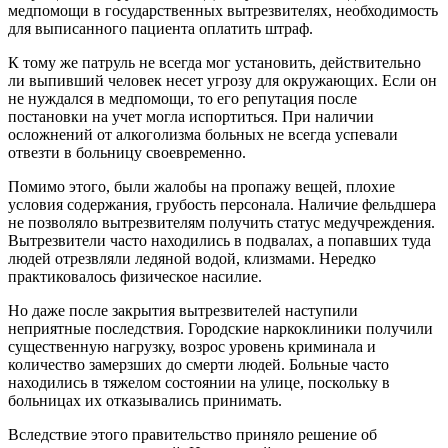
медпомощи в государственных вытрезвителях, необходимость
для выписанного пациента оплатить штраф.
К тому же патруль не всегда мог установить, действительно
ли выпивший человек несет угрозу для окружающих. Если он
не нуждался в медпомощи, то его репутация после
постановки на учет могла испортиться. При наличии
осложнений от алкоголизма больных не всегда успевали
отвезти в больницу своевременно.
Помимо этого, были жалобы на пропажу вещей, плохие
условия содержания, грубость персонала. Наличие фельдшера
не позволяло вытрезвителям получить статус медучреждения.
Вытрезвители часто находились в подвалах, а попавших туда
людей отрезвляли ледяной водой, клизмами. Нередко
практиковалось физическое насилие.
Но даже после закрытия вытрезвителей наступили
неприятные последствия. Городские наркоклиники получили
существенную нагрузку, возрос уровень криминала и
количество замерзших до смерти людей. Больные часто
находились в тяжелом состоянии на улице, поскольку в
больницах их отказывались принимать.
Вследствие этого правительство приняло решение об