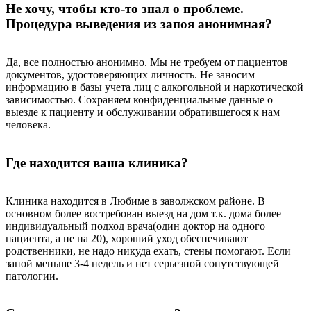
Не хочу, чтобы кто-то знал о проблеме.
Процедура выведения из запоя анонимная?
Да, все полностью анонимно. Мы не требуем от пациентов
документов, удостоверяющих личность. Не заносим
информацию в базы учета лиц с алкогольной и наркотической
зависимостью. Сохраняем конфиденциальные данные о
выезде к пациенту и обслуживании обратившегося к нам
человека.
Где находится ваша клиника?
Клиника находится в Любиме в заволжском районе. В
основном более востребован выезд на дом т.к. дома более
индивидуальный подход врача(один доктор на одного
пациента, а не на 20), хороший уход обеспечивают
родственники, не надо никуда ехать, стены помогают. Если
запой меньше 3-4 недель и нет серьезной сопутствующей
патологии.