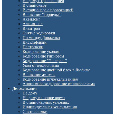
На дому с провокацией
В стационаре
В стационаре с провокацией
Вшивание "торпеды"
Аквилонг
Алгоминал
Вивитрол
Снятие кодировки
По методу Довженко
Дисульфирам
Налтрексон
Кодирование уколом
Кодирование гипнозом
Кодирование "Эспераль"
Укол от алкоголизма
Кодирование двойной блок в Любиме
Вшивание ампулы
Кодирование иглоукалыванием
Анонимное кодирование от алкоголизма
Детоксикация
На дому
На дому в ночное время
В стационарных условиях
Индивидуальная консультация
Снятие ломки