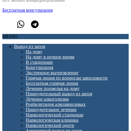
Все звонки конфиденциальные
Бесплатная консультация
МЕНЮ
Вывод из запоя
На дому
На дому в ночное время
В стационаре
Консультация
Экстренное вытрезвление
Горячая линия по вопросам зависимости
Бесплатная горячая линия
Лечение похмелья на дому
Принудительный вывод из запоя
Лечение алкоголизма
Реабилитация алкозависимых
Принудительное лечение
Наркологический стационар
Наркологическая клиника
Наркологический центр
Анонимный вывод из запоя