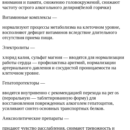
внимания и памяти, снижению головокружений, снижают
частоту острого алкогольного делирия(белой горячки)
Витаминные комплексы —
нормализуют процессы метаболизма на клеточном уровне,
восполняют дефицит витаминов вследствие длительного
отсутствия приема пищи.
Электролиты —
хлорид калия, сульфат магния — вводятся для нормализации
работы сердца — профилактика аритмий, нормализации
артериального давления и сосудистой проницаемости на
клеточном уровне.
Гепатопротекторы —
вводятся внутривенно с рекомендацией перехода на per os
(пероральную — таблетированную форму) для
восстановления поврежденных алкоголем гепатоцитов,
усиливают синтез основных транспортных белков.
Анксиолитические препараты —
придают чувство расслабления, снимают тревожность и