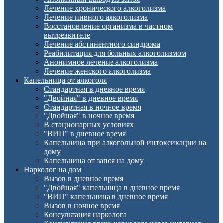
Лечение хронического алкоголизма
Лечение пивного алкоголизма
Восстановление организма в частном
вытрезвителе
Лечение абстинентного синдрома
Реабилитация для больных алкоголизмом
Анонимное лечение алкоголизма
Лечение женского алкоголизма
Капельница от алкоголя
Стандартная в дневное время
"Двойная" в дневное время
Стандартная в ночное время
"Двойная" в ночное время
В стационарных условиях
"ВИП" в дневное время
Капельница при алкогольной интоксикации на
дому
Капельница от запоя на дому
Нарколог на дом
Вызов в дневное время
"Двойная" капельница в дневное время
"ВИП" капельница в дневное время
Вызов в ночное время
Консультация нарколога