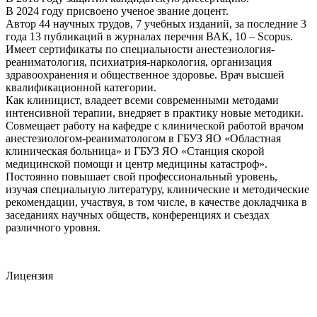
В 2024 году присвоено ученое звание доцент.
Автор 44 научных трудов, 7 учебных изданий, за последние 3
года 13 публикаций в журналах перечня ВАК, 10 – Scopus.
Имеет сертификаты по специальности анестезиология-
реаниматология, психиатрия-наркология, организация
здравоохранения и общественное здоровье. Врач высшей
квалификационной категории.
Как клиницист, владеет всеми современными методами
интенсивной терапии, внедряет в практику новые методики.
Совмещает работу на кафедре с клинической работой врачом
анестезиологом-реаниматологом в ГБУЗ ЯО «Областная
клиническая больница» и ГБУЗ ЯО «Станция скорой
медицинской помощи и центр медицины катастроф».
Постоянно повышает свой профессиональный уровень,
изучая специальную литературу, клинические и методические
рекомендации, участвуя, в том числе, в качестве докладчика в
заседаниях научных обществ, конференциях и съездах
различного уровня.
Лицензия