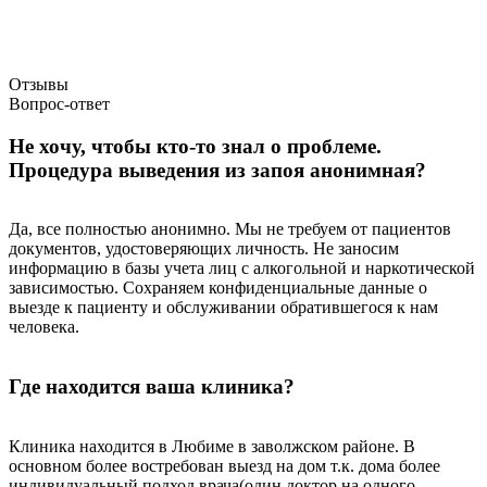
Отзывы
Вопрос-ответ
Не хочу, чтобы кто-то знал о проблеме.
Процедура выведения из запоя анонимная?
Да, все полностью анонимно. Мы не требуем от пациентов
документов, удостоверяющих личность. Не заносим
информацию в базы учета лиц с алкогольной и наркотической
зависимостью. Сохраняем конфиденциальные данные о
выезде к пациенту и обслуживании обратившегося к нам
человека.
Где находится ваша клиника?
Клиника находится в Любиме в заволжском районе. В
основном более востребован выезд на дом т.к. дома более
индивидуальный подход врача(один доктор на одного