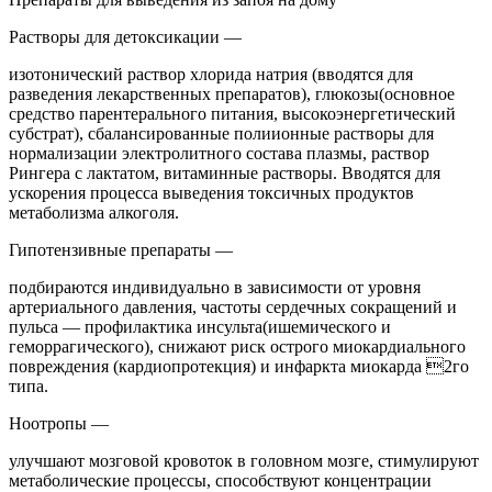
Растворы для детоксикации —
изотонический раствор хлорида натрия (вводятся для
разведения лекарственных препаратов), глюкозы(основное
средство парентерального питания, высокоэнергетический
субстрат), сбалансированные полиионные растворы для
нормализации электролитного состава плазмы, раствор
Рингера с лактатом, витаминные растворы. Вводятся для
ускорения процесса выведения токсичных продуктов
метаболизма алкоголя.
Гипотензивные препараты —
подбираются индивидуально в зависимости от уровня
артериального давления, частоты сердечных сокращений и
пульса — профилактика инсульта(ишемического и
геморрагического), снижают риск острого миокардиального
повреждения (кардиопротекция) и инфаркта миокарда 2го
типа.
Ноотропы —
улучшают мозговой кровоток в головном мозге, стимулируют
метаболические процессы, способствуют концентрации