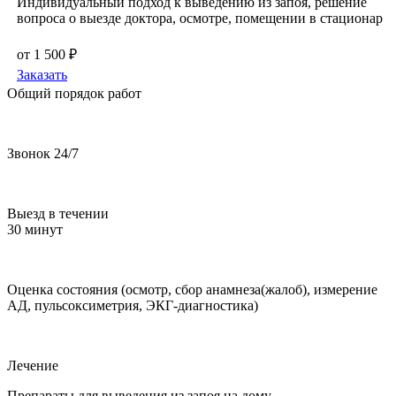
Индивидуальный подход к выведению из запоя, решение
вопроса о выезде доктора, осмотре, помещении в стационар
от 1 500 ₽
Заказать
Общий порядок работ
Звонок 24/7
Выезд в течении
30 минут
Оценка состояния (осмотр, сбор анамнеза(жалоб), измерение
АД, пульсоксиметрия, ЭКГ-диагностика)
Лечение
Препараты для выведения из запоя на дому