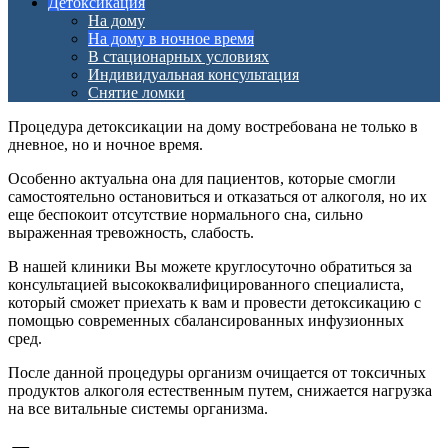
Детоксикация
На дому
На дому в ночное время
В стационарных условиях
Индивидуальная консультация
Снятие ломки
Процедура детоксикации на дому востребована не только в
дневное, но и ночное время.
Особенно актуальна она для пациентов, которые смогли
самостоятельно остановиться и отказаться от алкоголя, но их
еще беспокоит отсутствие нормального сна, сильно
выраженная тревожность, слабость.
В нашей клиники Вы можете круглосуточно обратиться за
консультацией высококвалифицированного специалиста,
который сможет приехать к вам и провести детоксикацию с
помощью современных сбалансированных инфузионных
сред.
После данной процедуры организм очищается от токсичных
продуктов алкоголя естественным путем, снижается нагрузка
на все витальные системы организма.