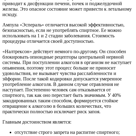
приводит к дисфункции печени, почек и поджелудочной
железы. Это опасное состояние может привести к летальному
исходу.
Ампула «Эспераль» отличается высокой эффективностью,
безопасностью, если не употреблять спиртное. Ее можно
использовать на 1 и 2 стадии заболевания. Стоимость
процедуры отличается своей доступностью.
«Налтрексон» действует немного по-другому. Он способен
блокировать опиоидные рецепторы центральной нервной
системы. При поступлении алкоголя в организм не наступает
опьянения, поэтому этот процесс больше не приносит
удовольствия, не вызывает чувства расслабленности и
эйфории. После такой кодировки допускается умеренное
употребление алкоголя. В данном случае отравления не
наступает. Постепенно человек сам отказывается от
спиртного, так как оно перестает быть значимым. У 40%
закодированных таким способом, формируется стойкое
отвращение к алкоголю в больших количествах, что
практически полностью исключает риск запоя.
Главным достоинством является:
отсутствие строго запрета на распитие спиртного;