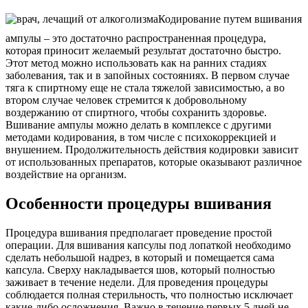
Кодирование путем вшивания
ампулы – это достаточно распространенная процедура,
которая приносит желаемый результат достаточно быстро.
Этот метод можно использовать как на ранних стадиях
заболевания, так и в запойных состояниях. В первом случае
тяга к спиртному еще не стала тяжелой зависимостью, а во
втором случае человек стремится к добровольному
воздержанию от спиртного, чтобы сохранить здоровье.
Вшивание ампулы можно делать в комплексе с другими
методами кодирования, в том числе с психокоррекцией и
внушением. Продолжительность действия кодировки зависит
от использованных препаратов, которые оказывают различное
воздействие на организм.
Особенности процедуры вшивания
Процедура вшивания предполагает проведение простой
операции. Для вшивания капсулы под лопаткой необходимо
сделать небольшой надрез, в который и помещается сама
капсула. Сверху накладывается шов, который полностью
заживает в течение недели. Для проведения процедуры
соблюдается полная стерильность, что полностью исключает
какие-либо осложнения. Важно в течение первых 5 дней не