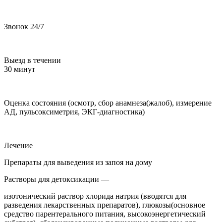
Звонок 24/7
Выезд в течении
30 минут
Оценка состояния (осмотр, сбор анамнеза(жалоб), измерение
АД, пульсоксиметрия, ЭКГ-диагностика)
Лечение
Препараты для выведения из запоя на дому
Растворы для детоксикации —
изотонический раствор хлорида натрия (вводятся для
разведения лекарственных препаратов), глюкозы(основное
средство парентерального питания, высокоэнергетический