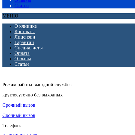
Отзывы
Статьи
МЕНЮ
О клинике
Контакты
Лицензии
Гарантии
Специалисты
Оплата
Отзывы
Статьи
Режим работы выездной службы:
круглосуточно без выходных
Срочный вызов
Срочный вызов
Телефон: